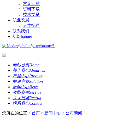
常见问题
资料下载
技术文献
职业发展
人才招聘
联系我们
幻灯banner
网站首页
Home
关于我们
About Us
产品中心
Product
解决方案
Solution
新闻中心
News
典型案例
Service
人才招聘
Recruit
联系我们
Contact
您所在的位置 >
首页
>
新闻中心
>
公司新闻