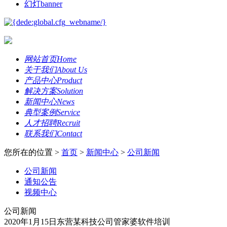
幻灯banner
网站首页
Home
关于我们
About Us
产品中心
Product
解决方案
Solution
新闻中心
News
典型案例
Service
人才招聘
Recruit
联系我们
Contact
您所在的位置 >
首页
>
新闻中心
>
公司新闻
公司新闻
通知公告
视频中心
公司新闻
2020年1月15日东营某科技公司管家婆软件培训