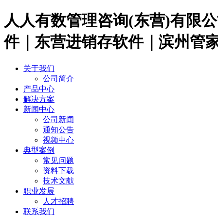
人人有数管理咨询(东营)有限
件｜东营进销存软件｜滨州管
关于我们
公司简介
产品中心
解决方案
新闻中心
公司新闻
通知公告
视频中心
典型案例
常见问题
资料下载
技术文献
职业发展
人才招聘
联系我们