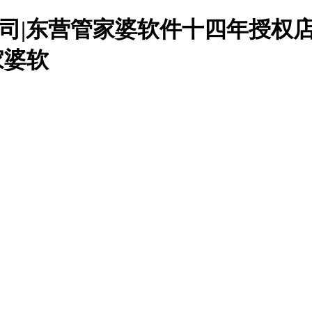
公司|东营管家婆软件十四年授权
家婆软